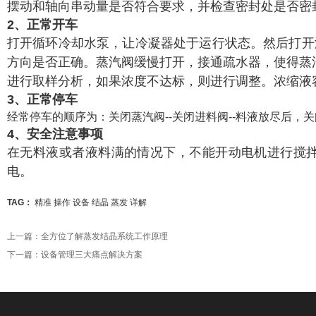
摆动和轴向串动量是否符合要求，并检查密封处是否密
2、正常开车
打开循环冷却水泵，让冷凝器处于运行状态。然后打开
方向是否正确。
蒸汽阀缓慢打开，接通疏水器，使得蒸汽压
进行取样分析，如果浓度不达标，则进行调整。浓缩液
3、正常停车
经常停车的顺序为：关闭蒸汽阀--关闭进料阀--料液放尽后，关闭
4、安全注意事项
在无料液或者液料满的情况下，不能开动电机进行搅
电。
TAG：
精准
操作
设备
结晶
蒸发
详解
上一篇：
全方位了解蒸发结晶系统工作原理
下一篇：
设备管理三大痛点解决方案