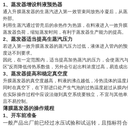
1、蒸发器增设料液预热器
通入升膜蒸发器的生蒸汽进入第一效管束间放热冷凝后，从蒸
外部。
利用生蒸汽通过管壳后的余热作为热源，在料液进入一效升膜
蒸发器负荷，缩短蒸发时间，有利于蒸发器生产能力的提高。
2、蒸发器适当提高生蒸汽压力
若进入第一效升膜蒸发器的蒸汽压力过低，液体进入管内的预
度达不到要求。
因此，在一定范围内，适当提高加热蒸汽的压力，会使蒸汽与
区”反而降低传热系数值，另外会引起出料浓度过高，易造成
3、蒸发器提高和稳定真空度
升膜蒸发器的真空度越高，料液的沸点越低，冷热流体的温度
同时在真空下，在下部进口处产生气泡的过热温度超过从膜内
在实际操作过程中应设法做到真空系统要独立，不宜与其他单
且不易控制。
薄膜蒸发器的操作规程
1、开车前准备
一般产品出厂前已经过水压试验和试运转，且指标符合